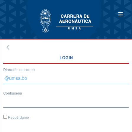
LOGIN
Dirección de correo
Contraseña
Recuérdame