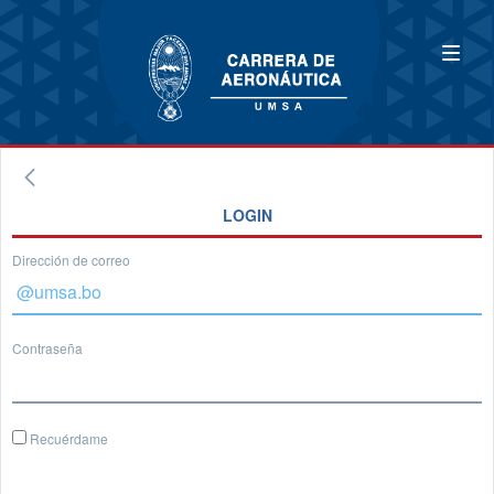
LOGIN
Dirección de correo
Contraseña
Recuérdame