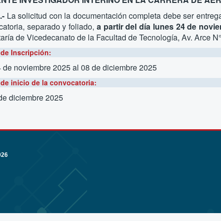
.-
La solicitud con la documentación completa debe ser entrega
atoria, separado y foliado,
a partir del día lunes 24 de novi
aría de Vicedecanato de la Facultad de Tecnología, Av. Arce N°
de Inscripción:
4 de noviembre 2025
al 08 de diciembre 2025
de inicio de la convocatoria:
 de diciembre 2025
026