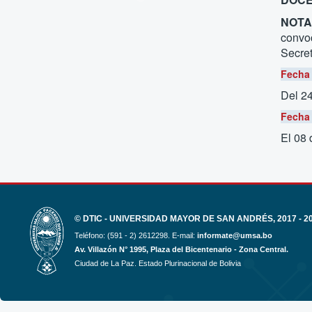
NOTA
convoc
Secret
Fecha 
Del 2
Fecha 
El 08
© DTIC - UNIVERSIDAD MAYOR DE SAN ANDRÉS, 2017 - 2
Teléfono: (591 - 2) 2612298. E-mail:
informate@umsa.bo
Av. Villazón N° 1995, Plaza del Bicentenario - Zona Central.
Ciudad de La Paz. Estado Plurinacional de Bolivia