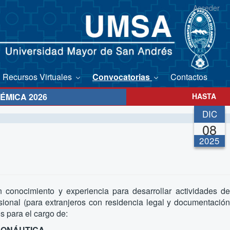
Acceder
Recursos Virtuales
Convocatorias
Contactos
ÉMICA 2026
HASTA
DIC
08
2025
 conocimiento y experiencia para desarrollar actividades de
ional (para extranjeros con residencia legal y documentación
s para el cargo de:
RONÁUTICA.