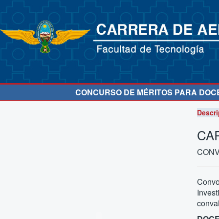
CONCURSO DE MÉRITOS PARA DOCEN
Descri
CA
CONV
Convo
Inves
conval
DOCE