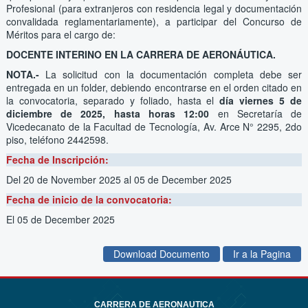
Profesional (para extranjeros con residencia legal y documentación
convalidada reglamentariamente), a participar del Concurso de
Méritos para el cargo de:
DOCENTE INTERINO EN LA CARRERA DE AERONÁUTICA.
NOTA.-
La solicitud con la documentación completa debe ser
entregada en un folder, debiendo encontrarse en el orden citado en
la convocatoria, separado y foliado, hasta
el
día viernes 5 de
diciembre de 2025, hasta horas 12:00
en Secretaría de
Vicedecanato de la Facultad de Tecnología, Av. Arce N° 2295, 2do
piso, teléfono 2442598.
Fecha de Inscripción:
Del 20 de November 2025
al 05 de December 2025
Fecha de inicio de la convocatoria:
El 05 de December 2025
Download Documento
Ir a la Pagina
CARRERA DE AERONAUTICA