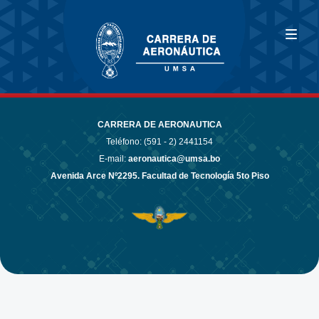
CARRERA DE AERONAUTICA
Teléfono: (591 - 2)
2441154
E-mail:
aeronautica@umsa.bo
Avenida Arce Nº2295. Facultad de Tecnología 5to Piso