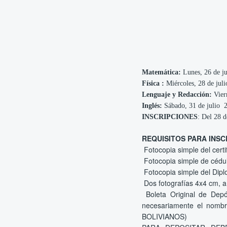
Matemática:
Lunes, 26 de ju
Física
:
Miércoles, 28 de jul
Lenguaje y Redacción:
Vier
Inglés:
Sábado, 31 de julio 
INSCRIPCIONES
: Del 28 d
REQUISITOS PARA INSC
Fotocopia simple del cert
Fotocopia simple de cédul
Fotocopia simple del Dipl
Dos fotografías 4x4 cm, a
Boleta Original de Depós
necesariamente el nombr
BOLIVIANOS)