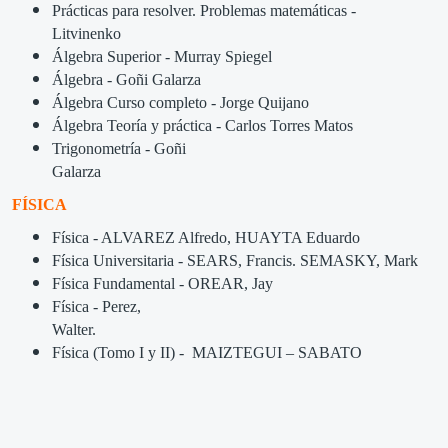
Prácticas para resolver. Problemas matemáticas -
Litvinenko
Álgebra Superior - Murray Spiegel
Álgebra - Goñi Galarza
Álgebra Curso completo - Jorge Quijano
Álgebra Teoría y práctica - Carlos Torres Matos
Trigonometría - Goñi
Galarza
FÍSICA
Física - ALVAREZ Alfredo, HUAYTA Eduardo
Física Universitaria - SEARS, Francis. SEMASKY, Mark
Física Fundamental - OREAR, Jay
Física - Perez,
Walter.
Física (Tomo I y II) - MAIZTEGUI – SABATO