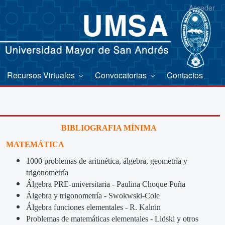
Acceder
Recursos Virtuales
Convocatorias
Contactos
BIBLIOGRAFIA MÍNIMA
MATEMÁTICA
1000 problemas de aritmética, álgebra, geometría y
trigonometría
Álgebra PRE-universitaria - Paulina Choque Puña
Álgebra y trigonometría - Swokwski-Cole
Álgebra funciones elementales - R. Kalnin
Problemas de matemáticas elementales - Lidski y otros