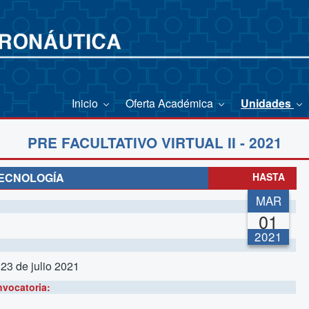
Inicio
Oferta Académica
Unidades
PRE FACULTATIVO VIRTUAL II - 2021
TECNOLOGÍA
HASTA
MAR
01
2021
 23 de julio 2021
nvocatoria: