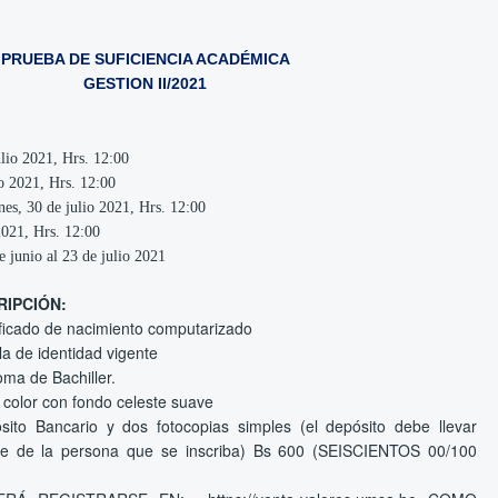
PRUEBA DE SUFICIENCIA ACADÉMICA
GESTION II/2021
lio 2021, Hrs. 12:00
io 2021, Hrs. 12:00
nes, 30 de julio 2021, Hrs. 12:00
2021, Hrs. 12:00
e junio al 23 de julio 2021
RIPCIÓN
:
ificado de nacimiento computarizado
a de identidad vigente
oma de Bachiller.
 color con fondo celeste suave
ito Bancario y dos fotocopias simples (el depósito debe llevar
e de la persona que se inscriba)
Bs 600 (SEISCIENTOS 00/100