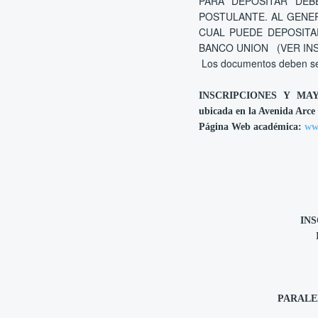
PARA DEPOSITAR DEBER
POSTULANTE. AL GENE
CUAL PUEDE DEPOSITA
BANCO UNION (VER INS
Los documentos deben ser 
INSCRIPCIONES Y MA
ubicada en la Avenida Arce
Página Web académica:
ww
IN
PARALE