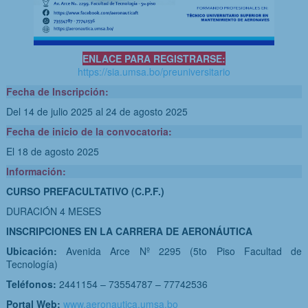
ENLACE PARA REGISTRARSE:
https://sia.umsa.bo/preuniversitario
Fecha de Inscripción:
Del 14 de julio 2025
al 24 de agosto 2025
Fecha de inicio de la convocatoria:
El 18 de agosto 2025
Información:
CURSO PREFACULTATIVO (C.P.F.)
DURACIÓN 4 MESES
INSCRIPCIONES EN LA CARRERA DE AERONÁUTICA
Ubicación:
Avenida Arce Nº 2295 (5to Piso Facultad de
Tecnología)
Teléfonos:
2441154 – 73554787 – 77742536
Portal Web:
www.aeronautica.umsa.bo