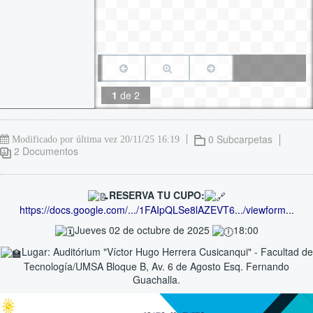
1
de
2
0 Subcarpetas
Modificado por última vez 20/11/25 16:19
2 Documentos
RESERVA TU CUPO:
https://docs.google.com/.../1FAIpQLSe8lAZEVT6.../viewform...
Jueves 02 de octubre de 2025
18:00
Lugar: Auditórium "Víctor Hugo Herrera Cusicanqui" - Facultad de
Tecnología/UMSA Bloque B, Av. 6 de Agosto Esq. Fernando
Guachalla.