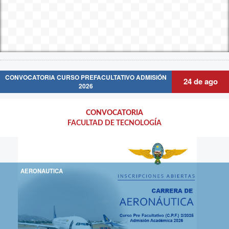
CONVOCATORIA CURSO PREFACULTATIVO ADMISIÓN
24 de ago
2026
CONVOCATORIA
CONVOCATORIA
Descripción:
CURSO PREFACULTATIVO O PREUNIVERSITARIO
FACULTAD DE TECNOLOGÍA
AERONAUTICA