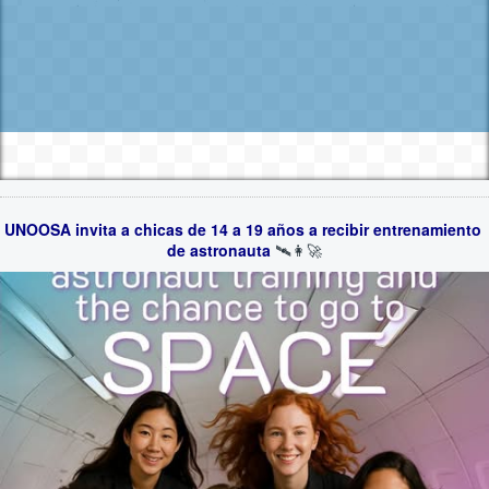
UNOOSA invita a chicas de 14 a 19 años a recibir entrenamiento 
de astronauta
 🛰️👩‍🚀