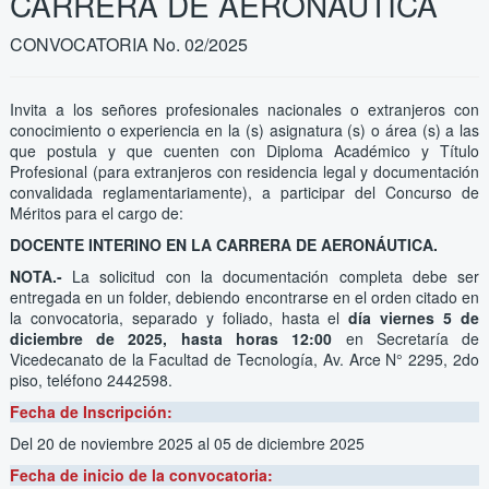
CARRERA DE AERONÁUTICA
CONVOCATORIA No. 02/2025
Invita a los señores profesionales nacionales o extranjeros con
conocimiento o experiencia en la (s) asignatura (s) o área (s) a las
que postula y que cuenten con Diploma Académico y Título
Profesional (para extranjeros con residencia legal y documentación
convalidada reglamentariamente), a participar del Concurso de
Méritos para el cargo de:
DOCENTE INTERINO EN LA CARRERA DE AERONÁUTICA.
NOTA.-
La solicitud con la documentación completa debe ser
entregada en un folder, debiendo encontrarse en el orden citado en
la convocatoria, separado y foliado, hasta
el
día viernes 5 de
diciembre de 2025, hasta horas 12:00
en Secretaría de
Vicedecanato de la Facultad de Tecnología, Av. Arce N° 2295, 2do
piso, teléfono 2442598.
Fecha de Inscripción:
Del 20 de noviembre 2025
al 05 de diciembre 2025
Fecha de inicio de la convocatoria: