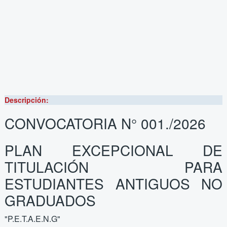
Descripción:
CONVOCATORIA N° 001./2026
PLAN EXCEPCIONAL DE
TITULACIÓN PARA
ESTUDIANTES ANTIGUOS NO
GRADUADOS
"P.E.T.A.E.N.G"