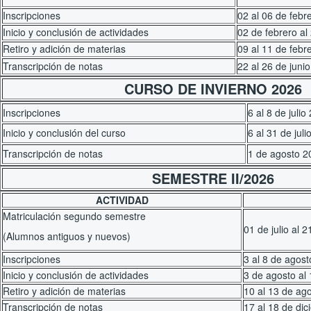
Inscripciones
02 al 06 de febr
Inicio y conclusión de actividades
02 de febrero al
Retiro y adición de materias
09 al 11 de febr
Transcripción de notas
22 al 26 de juni
CURSO DE INVIERNO 2026
Inscripciones
6 al 8 de juli
Inicio y conclusión del curso
6 al 31 de jul
Transcripción de notas
1 de agosto 2
SEMESTRE II/2026
ACTIVIDAD
Matriculación segundo semestre
01 de julio al 
(Alumnos antiguos y nuevos)
Inscripciones
3 al 8 de agos
Inicio y conclusión de actividades
3 de agosto al
Retiro y adición de materias
10 al 13 de ag
Transcripción de notas
17 al 18 de di