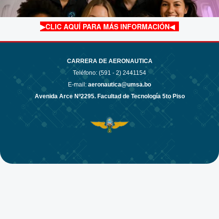
▶
CLIC AQUÍ PARA MÁS INFORMACIÓN
◀
CARRERA DE AERONAUTICA
Teléfono: (591 - 2)
2441154
E-mail:
aeronautica@umsa.bo
Avenida Arce Nº2295. Facultad de Tecnología 5to Piso