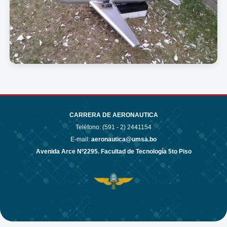
CARRERA DE AERONAUTICA
Teléfono: (591 - 2)
2441154
E-mail:
aeronautica@umsa.bo
Avenida Arce Nº2295. Facultad de Tecnología 5to Piso