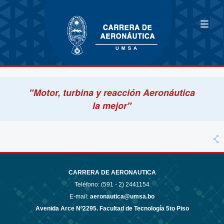
"Motor, turbina y reacción Aeronáutica
la mejor"
CARRERA DE AERONAUTICA
Teléfono: (591 - 2)
2441154
E-mail:
aeronautica@umsa.bo
Avenida Arce Nº2295. Facultad de Tecnología 5to Piso