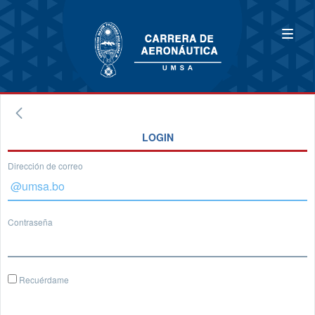
LOGIN
Dirección de correo
Contraseña
Recuérdame