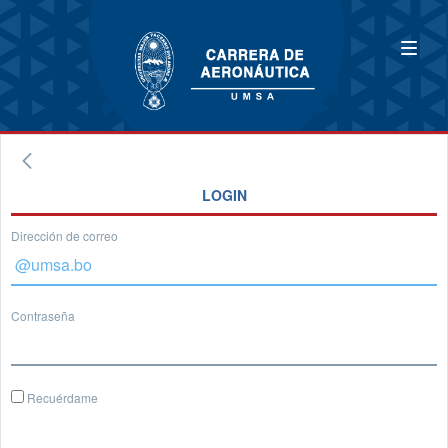
LOGIN
Dirección de correo
Contraseña
Recuérdame