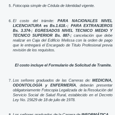
Fotocopia simple de Cédula de Identidad vigente.
El costo del trámite:
PARA NACIONALES NIVEL
LICENCIATURA es Bs.1.618.-; PARA EXTRANJEROS
Bs. 3.374-;
EGRESADOS NIVEL TECNICO MEDIO Y
TECNICO SUPERIOR Bs. 887-;
cancelación que debe
realizar en Caja del
Edificio Melissa con la orden de pago
que le entregará el Encargado de Título Profesional previa
revisión de los requisitos.
El costo incluye el Formulario de Solicitud de Tramite.
Los señores graduados de las Carreras de:
MEDICINA,
ODONTOLOGÍA y ENFERMERÍA
, deberán presentar
obligatoriamente Fotocopia Legalizada de la Resolución del
Servicio Social de Salud Rural, establecido en el Decreto
Ley No. 15629 de 18 de julio de 1978.
Los señores graduados de la Carrera de
INFORMÁTICA
,