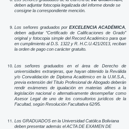
deben adjuntar fotocopia legalizada del informe donde se
consigne la correspondiente mención.
Los señores graduados por
EXCELENCIA ACADÉMICA
,
deben adjuntar “Certificado de Calificaciones de Grado”
original y fotocopia simple del Record Académico para que
en cumplimiento al D.S. 1322 y R. H.C.U.421/2013, reciban
la orden de pago con carácter gratuito.
Los señores graduados en el área de Derecho de
universidades extranjeras, que hayan obtenido la Reválida
y/o Convalidación de Diploma Académico en la U.M.S.A.,
previa extensión del Título Profesional de Abogado deberán
rendir exámenes de igualación en materias afines a la
legislación nacional o alternativamente desempeñar como
Asesor Legal de uno de los consultorios jurídicos de la
Facultad, según Resolución Facultativa 62/95.
Los GRADUADOS en la Universidad Católica Boliviana
deben presentar además el ACTA DE EXAMEN DE