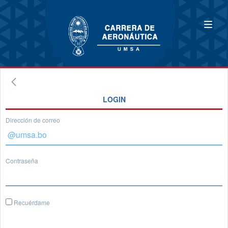
LOGIN
Dirección de correo
Contraseña
Recuérdame