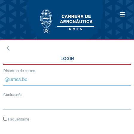
LOGIN
Dirección de correo
Contraseña
Recuérdame