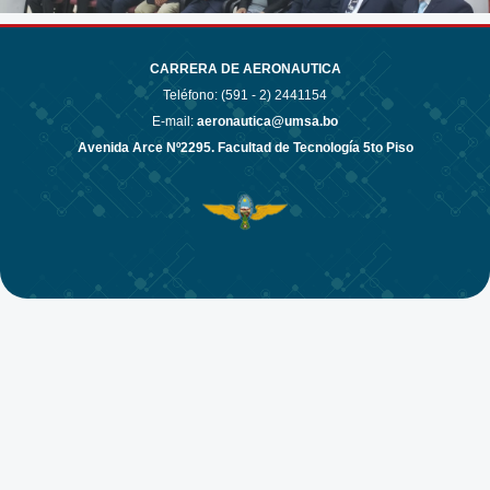
CARRERA DE AERONAUTICA
Teléfono: (591 - 2)
2441154
E-mail:
aeronautica@umsa.bo
Avenida Arce Nº2295. Facultad de Tecnología 5to Piso