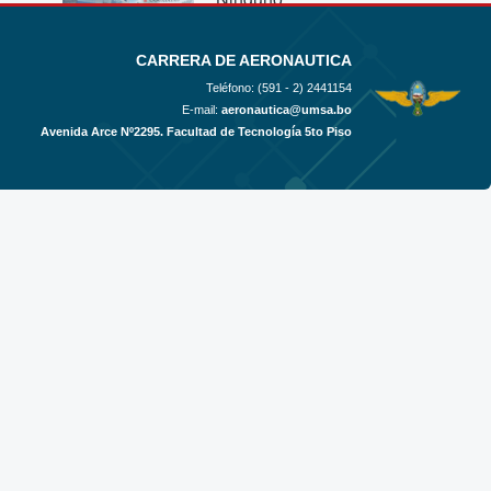
Ver más
CARRERA DE AERONAUTICA
Teléfono: (591 - 2)
2441154
E-mail:
aeronautica@umsa.bo
Avenida Arce Nº2295. Facultad de Tecnología 5to Piso