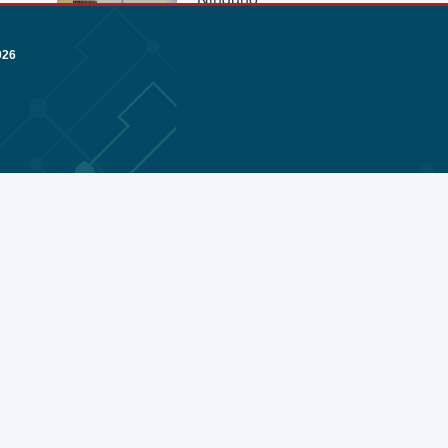
Ver más
026