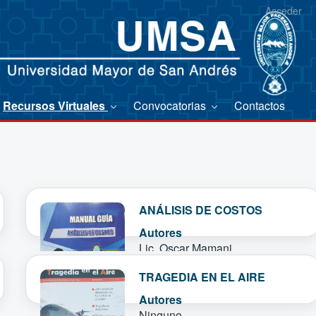
Acceder
Recursos Virtuales
Convocatorias
Contactos
ANÁLISIS DE COSTOS
Autores
Lic. Oscar Mamani
Ver más
TRAGEDIA EN EL AIRE
Autores
Ninguno