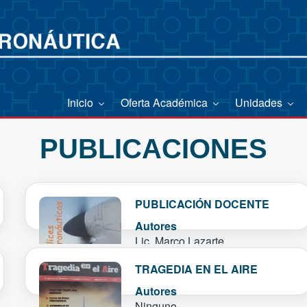
Inicio
Oferta Académica
Unidades
PUBLICACIONES
PUBLICACIÓN DOCENTE
Autores
Lic. Marco Lazarte
Ver más
TRAGEDIA EN EL AIRE
Autores
Ninguno