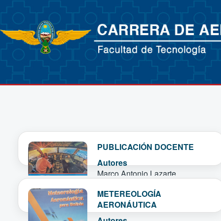
PUBLICACIÓN DOCENTE
Autores
Marco Antonio Lazarte
Ver más
METEREOLOGÍA
AERONÁUTICA
Autores