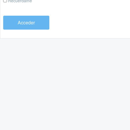
Recuérdame
Acceder