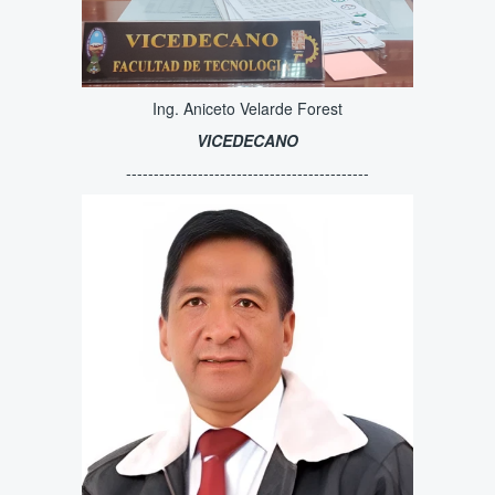
Ing. Aniceto Velarde Forest
VICEDECANO
--------------------------------------------