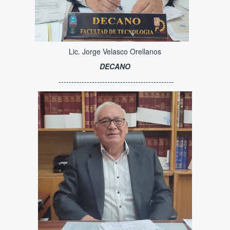
Lic. Jorge Velasco Orellanos
DECANO
---------------------------------------------