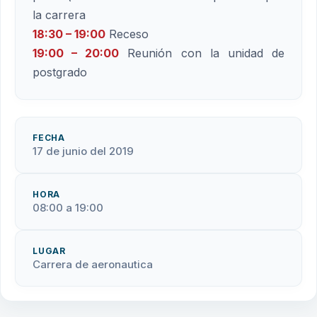
la carrera
18:30 – 19:00
Receso
19:00 – 20:00
Reunión con la unidad de
postgrado
FECHA
17 de junio del 2019
HORA
08:00 a 19:00
LUGAR
Carrera de aeronautica