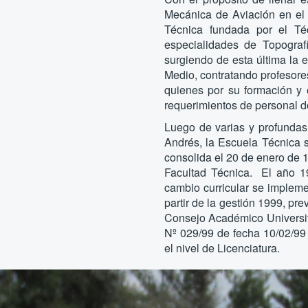
Mecánica de Aviación en el
Técnica fundada por el Té
especialidades de Topografí
surgiendo de esta última la 
Medio, contratando profesore
quienes por su formación y e
requerimientos de personal 
Luego de varias y profundas
Andrés, la Escuela Técnica 
consolida el 20 de enero de
Facultad Técnica. El año 1
cambio curricular se implem
partir de la gestión 1999, pr
Consejo Académico Universit
Nº 029/99 de fecha 10/02/99
el nivel de Licenciatura.