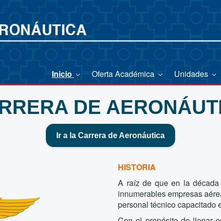
Inicio
Oferta Académica
Unidades
RRERA DE AERONÁUT
Ir a la Carrera de Aeronáutica
HISTORIA
A raíz de que en la década
innumerables empresas aéreas
personal técnico capacitado 
Con el propósito de llenar 