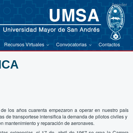
Acceder
Recursos Virtuales
Convocatorias
Contactos
ICA
 de los años cuarenta empezaron a operar en nuestro país
 de transportese intensifica la demanda de pilotos civiles y
en mantenimiento y reparación de aeronaves.
estas exigencias, el 17 de abril de 1967 se crea la Carrera