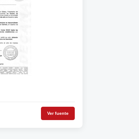
Ver fuente