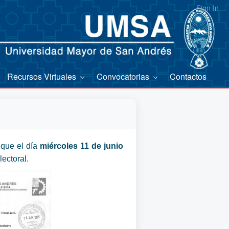
Sign In
Recursos Virtuales
Convocatorias
Contactos
que el día
miércoles 11 de junio
ectoral.