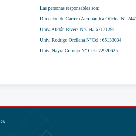
Las personas responsables son:
Dirección de Carrera Aeronáutica Oficina N° 24
Univ. Abdón Rivera N°Cel.: 67171291
Univ. Rodrigo Orellana N°Cel.: 65133034
Univ. Nayra Cornejo N° Cel.: 72920625
026