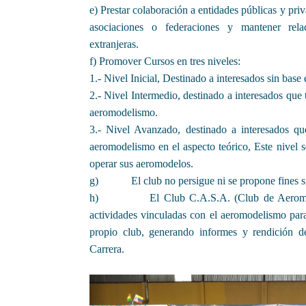
e) Prestar colaboración a entidades públicas y priv
asociaciones o federaciones y mantener rela
extranjeras.
f) Promover Cursos en tres niveles:
1.- Nivel Inicial, Destinado a interesados sin bas
2.- Nivel Intermedio, destinado a interesados que
aeromodelismo.
3.- Nivel Avanzado, destinado a interesados qu
aeromodelismo en el aspecto teórico, Este nivel s
operar sus aeromodelos.
g) El club no persigue ni se propone fines sind
h) El Club C.A.S.A. (Club de Aeromodel
actividades vinculadas con el aeromodelismo par
propio club, generando informes y rendición 
Carrera.