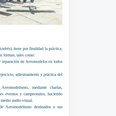
és), tiene por finalidad la práctica,
s formas, tales como:
 y reparación de Aeromodelos en todos
jercicio, adiestramiento y práctica del
 Aeromodelismo, mediante charlas,
vales eventos y campeonatos, haciendo
o medio audio-visual.
os de Aeromodelismo destinados a sus