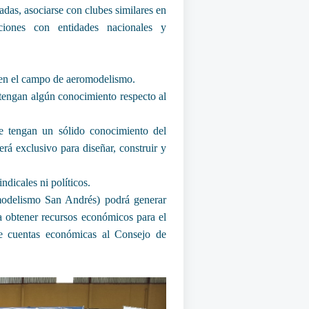
adas, asociarse con clubes similares en
ciones con entidades nacionales y
e en el campo de aeromodelismo.
 tengan algún conocimiento respecto al
e tengan un sólido conocimiento del
erá exclusivo para diseñar, construir y
icales ni políticos.
ismo San Andrés) podrá generar
a obtener recursos económicos para el
de cuentas económicas al Consejo de