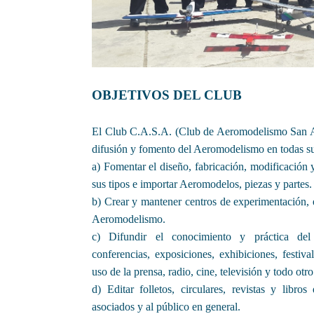
OBJETIVOS DEL CLUB
El Club C.A.S.A. (Club de Aeromodelismo San Andr
difusión y fomento del Aeromodelismo en todas su
a) Fomentar el diseño, fabricación, modificación
sus tipos e importar Aeromodelos, piezas y partes.
b) Crear y mantener centros de experimentación, e
Aeromodelismo.
c) Difundir el conocimiento y práctica del
conferencias, exposiciones, exhibiciones, festi
uso de la prensa, radio, cine, televisión y todo otr
d) Editar folletos, circulares, revistas y libr
asociados y al público en general.