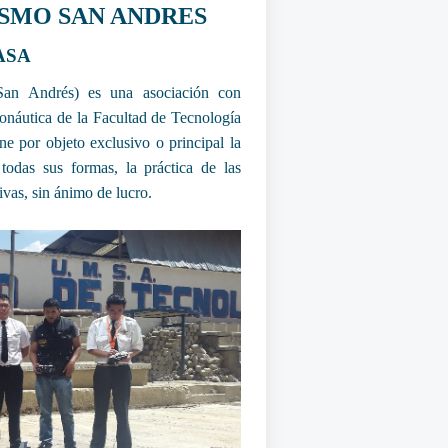
SMO SAN ANDRES
ASA
an Andrés) es una asociación con
onáutica de la Facultad de Tecnología
e por objeto exclusivo o principal la
odas sus formas, la práctica de las
vas, sin ánimo de lucro.