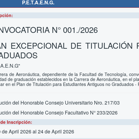
P.E.T.A.E.N.G.
pción:
VOCATORIA N° 001./2026
AN EXCEPCIONAL DE TITULACIÓN
ADUADOS
.A.E.N.G"
rera de Aeronáutica, dependiente de la Facultad de Tecnología, convo
dad de graduación establecidos en la Carrera de Aeronáutica, en el pl
ipar en el Plan de Titulación para Estudiantes Antiguos no Graduados 
ción del Honorable Consejo Universitario Nro. 217/03
ución del Honorable Consejo Facultativo N° 233/2026
de Inscripción:
 de April 2026
al 24 de April 2026