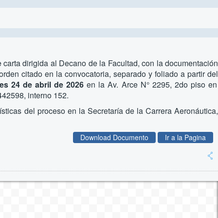
te carta dirigida al Decano de la Facultad, con la documentación
rden citado en la convocatoria, separado y foliado a partir del
nes 24 de abril de 2026
en la Av. Arce N° 2295, 2do piso en
442598, interno 152.
sticas del proceso en la Secretaría de la Carrera Aeronáutica,
Download Documento
Ir a la Pagina