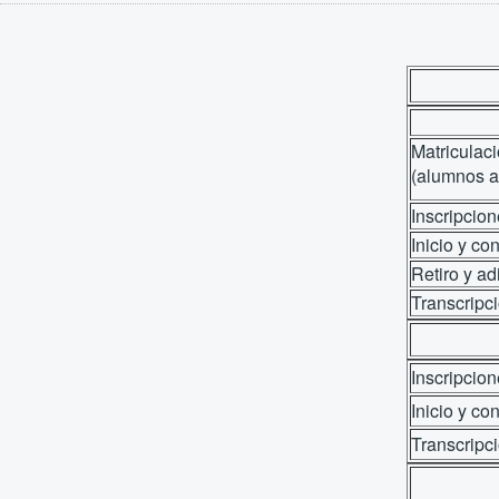
Matriculac
(alumnos a
Inscripcio
Inicio y co
Retiro y ad
Transcripc
Inscripcio
Inicio y co
Transcripc