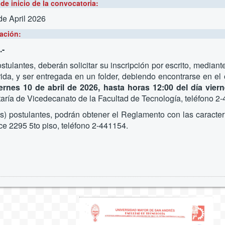
de inicio de la convocatoria:
de April 2026
ación:
-
stulantes, deberán solicitar su inscripción por escrito, median
ida, y ser entregada en un folder, debiendo encontrarse en el o
iernes 10 de abril de 2026, hasta horas 12:00 del día vier
aría de Vicedecanato de la Facultad de Tecnología, teléfono 2-
s) postulantes, podrán obtener el Reglamento con las caracterí
ce 2295 5to piso, teléfono 2-441154.