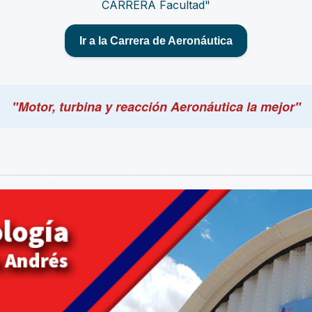
Ir a la Carrera de Aeronáutica
"Motor, turbina y reacción Aeronáutica la mejor"