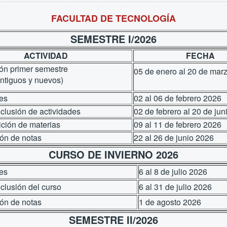
FACULTAD DE TECNOLOGÍA
SEMESTRE I/2026
ACTIVIDAD
FECHA
ión primer semestre
05 de enero al 20 de 
ntiguos y nuevos)
nes
02 al 06 de febrero 2026
nclusión de actividades
02 de febrero al 20 de ju
ición de materias
09 al 11 de febrero 2026
ión de notas
22 al 26 de junio 2026
CURSO DE INVIERNO 2026
nes
6 al 8 de julio 2026
nclusión del curso
6 al 31 de julio 2026
ión de notas
1 de agosto 2026
SEMESTRE II/2026