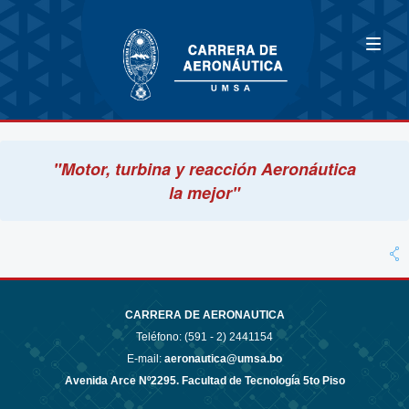
"Motor, turbina y reacción Aeronáutica
la mejor"
CARRERA DE AERONAUTICA
Teléfono: (591 - 2)
2441154
E-mail:
aeronautica@umsa.bo
Avenida Arce Nº2295. Facultad de Tecnología 5to Piso