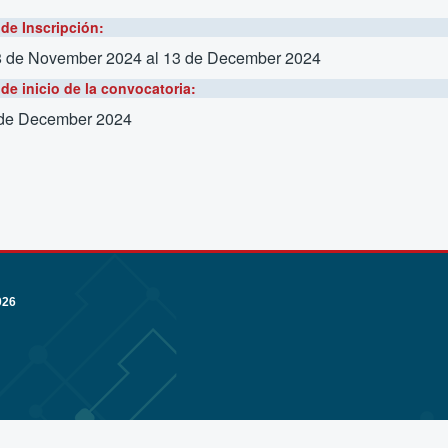
de Inscripción:
8 de November 2024
al 13 de December 2024
de inicio de la convocatoria:
 de December 2024
026