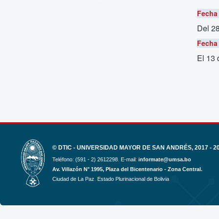
Fecha 
Del 2
Fecha 
El 13
© DTIC - UNIVERSIDAD MAYOR DE SAN ANDRÉS, 2017 - 2
Teléfono: (591 - 2) 2612298. E-mail:
informate@umsa.bo
Av. Villazón N° 1995, Plaza del Bicentenario - Zona Central.
Ciudad de La Paz. Estado Plurinacional de Bolivia