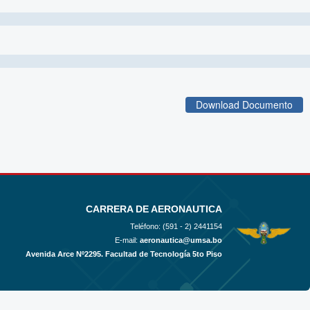
Download Documento
CARRERA DE AERONAUTICA
Teléfono: (591 - 2)
2441154
E-mail:
aeronautica@umsa.bo
Avenida Arce Nº2295. Facultad de Tecnología 5to Piso