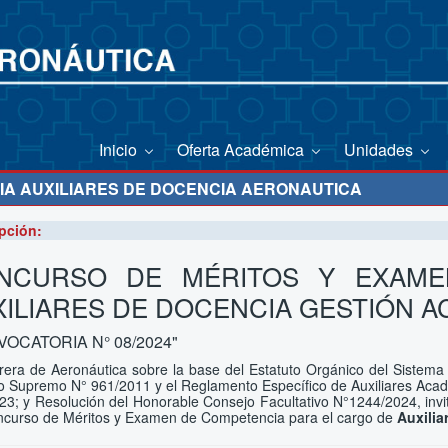
Inicio
Oferta Académica
Unidades
A AUXILIARES DE DOCENCIA AERONAUTICA
pción:
NCURSO DE MÉRITOS Y EXAME
XILIARES DE DOCENCIA GESTIÓN A
OCATORIA N° 08/2024"
rera de Aeronáutica sobre la base del Estatuto Orgánico del Sistema 
o Supremo N° 961/2011 y el Reglamento Específico de Auxiliares Aca
23; y Resolución del Honorable Consejo Facultativo N°1244/2024, invit
ncurso de Méritos y Examen de Competencia para el cargo de
Auxilia