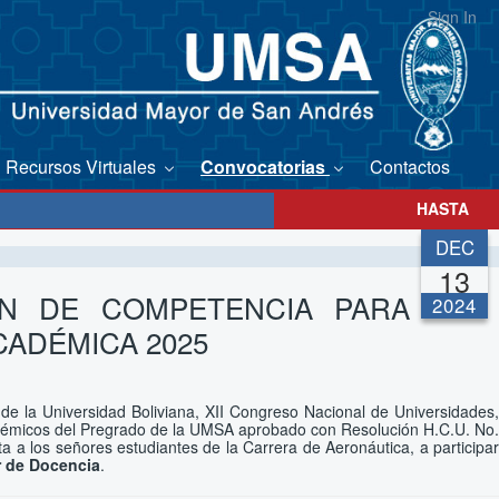
Sign In
Recursos Virtuales
Convocatorias
Contactos
HASTA
DEC
13
N DE COMPETENCIA PARA
2024
CADÉMICA 2025
de la Universidad Boliviana, XII Congreso Nacional de Universidades,
démicos del Pregrado de la UMSA aprobado con Resolución H.C.U. No.
a a los señores estudiantes de la Carrera de Aeronáutica, a participar
r de Docencia
.