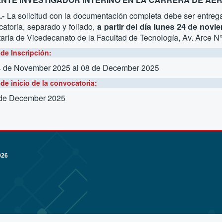
.-
La solicitud con la documentación completa debe ser entrega
atoria, separado y foliado,
a partir del día lunes 24 de novi
aría de Vicedecanato de la Facultad de Tecnología, Av. Arce N°
de Inscripción:
4 de November 2025
al 08 de December 2025
de inicio de la convocatoria:
 de December 2025
026