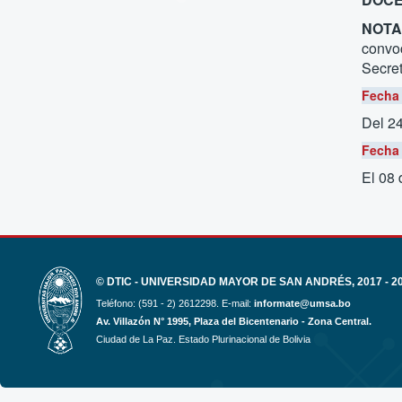
NOTA
convoc
Secret
Fecha 
Del 2
Fecha 
El 08
© DTIC - UNIVERSIDAD MAYOR DE SAN ANDRÉS, 2017 - 2
Teléfono: (591 - 2) 2612298. E-mail:
informate@umsa.bo
Av. Villazón N° 1995, Plaza del Bicentenario - Zona Central.
Ciudad de La Paz. Estado Plurinacional de Bolivia