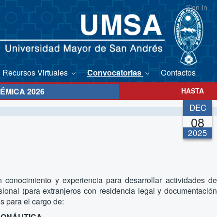
Sign In
Recursos Virtuales
Convocatorias
Contactos
ÉMICA 2026
HASTA
DEC
08
2025
 conocimiento y experiencia para desarrollar actividades de
ional (para extranjeros con residencia legal y documentación
s para el cargo de:
RONÁUTICA.