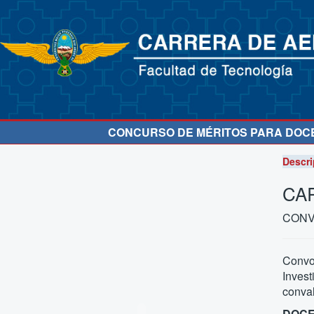
CONCURSO DE MÉRITOS PARA DOCEN
Descri
CA
CONV
Convo
Inves
conval
DOCE