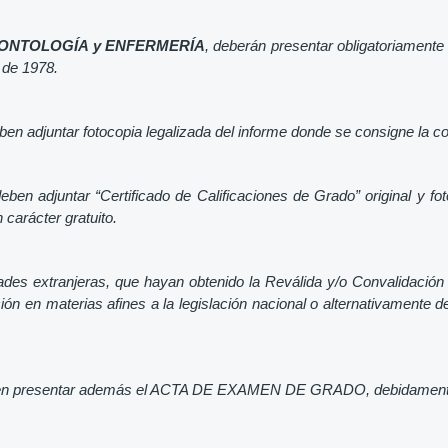
DONTOLOGÍA y ENFERMERÍA
, deberán presentar obligatoriamente
 de 1978.
eben adjuntar fotocopia legalizada del informe donde se consigne la 
deben adjuntar “Certificado de Calificaciones de Grado” original y
carácter gratuito.
des extranjeras, que hayan obtenido la Reválida y/o Convalidación 
ón en materias afines a la legislación nacional o alternativamente 
n presentar además el ACTA DE EXAMEN DE GRADO, debidamente lega