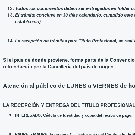
Todos los documentos deben ser entregados en fólder col
El trámite concluye en 30 días calendario, cumplido este 
establecido).
La recepción de trámites para Título Profesional, se real
Si el país de donde proviene, forma parte de la Convenció
refrendación por la Cancillería del país de origen.
Atención al público de LUNES a VIERNES de h
LA RECEPCIÓN Y ENTREGA DEL TITULO PROFESIONA
INTERESADO: Cédula de Identidad y copia del recibo de pago.
PADRE o MADRE: Fotocopia C.I., Fotocopia del Certificado de Na