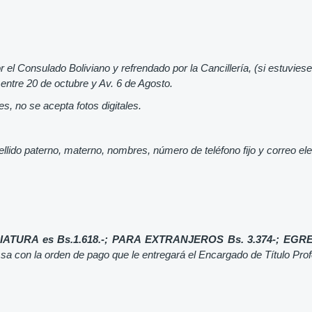
r el Consulado Boliviano y refrendado por la Cancillería, (si estuvies
entre 20 de octubre y Av. 6 de Agosto.
s, no se acepta fotos digitales.
llido paterno, materno, nombres, número de teléfono fijo y correo ele
TURA es Bs.1.618.-; PARA EXTRANJEROS Bs. 3.374-;
EGRE
ssa con la orden de pago que le entregará el Encargado de Título Profe