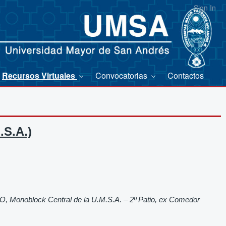
Sign In
Recursos Virtuales
Convocatorias
Contactos
S.A.)
O, Monoblock Central de la U.M.S.A. – 2º Patio, ex Comedor