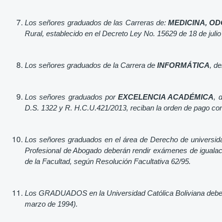
Los señores graduados de las Carreras de:
MEDICINA, O
Rural, establecido en el Decreto Ley No. 15629 de 18 de julio
Los señores graduados de la Carrera de
INFORMÁTICA
, d
Los señores graduados por
EXCELENCIA ACADÉMICA
, 
D.S. 1322 y R. H.C.U.421/2013, reciban la orden de pago con 
Los señores graduados en el área de Derecho de universida
Profesional de Abogado deberán rendir exámenes de igualaci
de la Facultad, según Resolución Facultativa 62/95.
Los GRADUADOS en la Universidad Católica Boliviana debe
marzo de 1994).