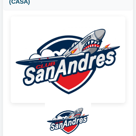
(CASA)