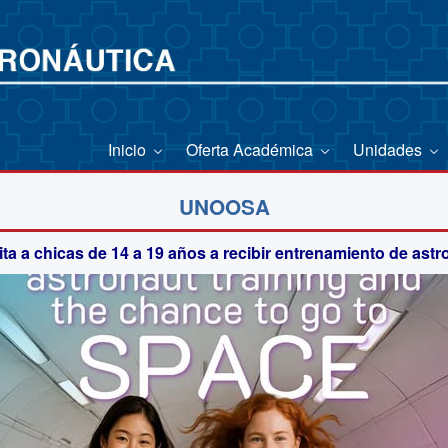
Inicio
Oferta Académica
Unidades
UNOOSA
a a chicas de 14 a 19 años a recibir entrenamiento de astr