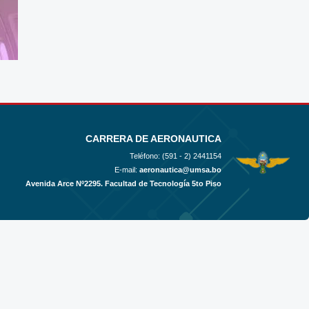
CARRERA DE AERONAUTICA
Teléfono: (591 - 2)
2441154
E-mail:
aeronautica@umsa.bo
Avenida Arce Nº2295. Facultad de Tecnología 5to Piso