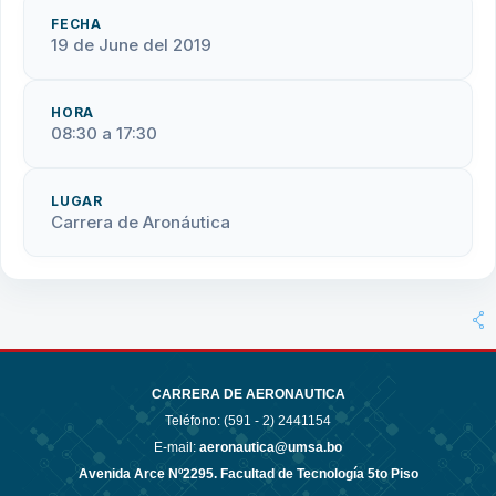
FECHA
19 de June del 2019
HORA
08:30 a 17:30
LUGAR
Carrera de Aronáutica
CARRERA DE AERONAUTICA
Teléfono: (591 - 2)
2441154
E-mail:
aeronautica@umsa.bo
Avenida Arce Nº2295. Facultad de Tecnología 5to Piso