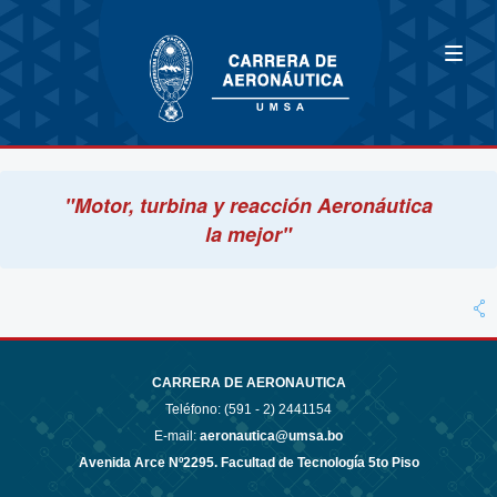
"Motor, turbina y reacción Aeronáutica
la mejor"
CARRERA DE AERONAUTICA
Teléfono: (591 - 2)
2441154
E-mail:
aeronautica@umsa.bo
Avenida Arce Nº2295. Facultad de Tecnología 5to Piso