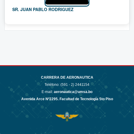
SR. JUAN PABLO RODRIGUEZ
CARRERA DE AERONAUTICA
Teléfono: (591 - 2)
2441154
E-mail:
aeronautica@umsa.bo
Avenida Arce Nº2295. Facultad de Tecnología 5to Piso